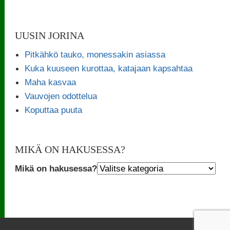
UUSIN JORINA
Pitkähkö tauko, monessakin asiassa
Kuka kuuseen kurottaa, katajaan kapsahtaa
Maha kasvaa
Vauvojen odottelua
Koputtaa puuta
MIKÄ ON HAKUSESSA?
Mikä on hakusessa?