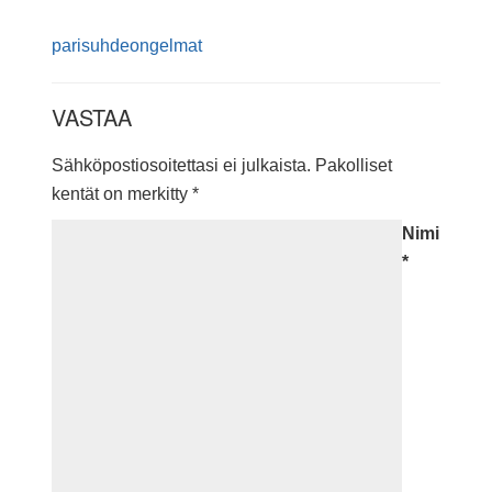
parisuhdeongelmat
VASTAA
Sähköpostiosoitettasi ei julkaista.
Pakolliset
kentät on merkitty
*
Nimi
*