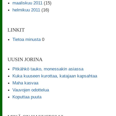
maaliskuu 2011
(15)
helmikuu 2011
(16)
LINKIT
Tietoa minusta
0
UUSIN JORINA
Pitkähkö tauko, monessakin asiassa
Kuka kuuseen kurottaa, katajaan kapsahtaa
Maha kasvaa
Vauvojen odottelua
Koputtaa puuta